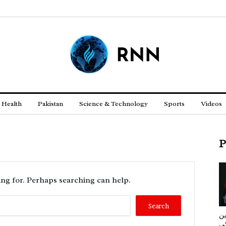
Health
Pakistan
Science & Technology
Sports
Videos
P
ing for. Perhaps searching can help.
ین
کی