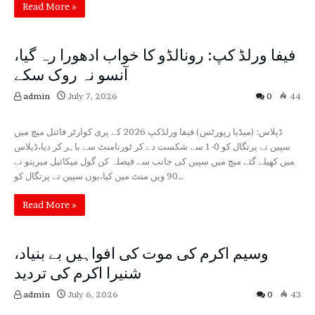
Read More »
فیفا ورلڈ کپ: رونالڈو کا خواب ادھورا رہ گیا،
آنسو نہ روک سکے
admin
July 7, 2026
0
44
Sports
ڈیلاس: (میڈیا رپورٹس) فیفا ورلڈکپ 2026 کے پری کوارٹر فائنل میچ میں
سپین نے پرتگال کو 0-1 سے شکست دے کر ٹورنامنٹ سے باہر کر دیا،ڈیلاس
میں کھیلے گئے میچ میں سپین کی جانب سے فیصلہ کن گول میکائیل میرینو نے
90 ویں منٹ میں کیا،یوں سپین نے پرتگال کو…
Read More »
وسیم اکرم کی موت کی افواہیں بے بنیاد،
شنیرا اکرم کی تردید
admin
July 6, 2026
0
43
Pakistan
Sports