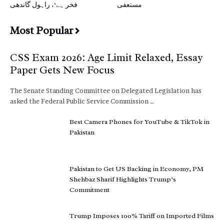
مستعفی
فخر ہے‘، راہول گاندھی
Most Popular
CSS Exam 2026: Age Limit Relaxed, Essay
Paper Gets New Focus
The Senate Standing Committee on Delegated Legislation has
asked the Federal Public Service Commission …
Best Camera Phones for YouTube & TikTok in
Pakistan
Pakistan to Get US Backing in Economy, PM
Shehbaz Sharif Highlights Trump’s
Commitment
Trump Imposes 100% Tariff on Imported Films