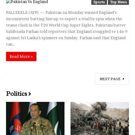
Sports
Top News
PALLEKELE (AFP) — Pakistan on Monday warned England’s
inconsistent batting line-up to expect a trial by spin when the
teams clash in the T20 World Cup Super Eights. Pakistani batter
Sahibzada Farhan told reporters that England struggled to 146-9
against Sri Lanka’s spinners on Sunday. Farhan said that England
can…
Read More »
NEXT PAGE
Politics