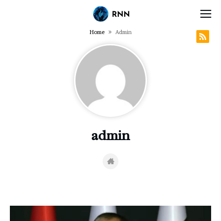
Home
Admin
admin