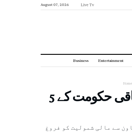
August 07, 2026
Live Tv
Business
Entertainment
Home
کسانوں اور کم تنخواہ والے خاندانوں کیلئے وفاقی حکومت کے 5
ون سے مالی شمولیت کو فروغ