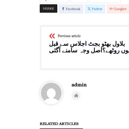
SHARE
Facebook
Twitter
Google+
Previous article
بلاول بھٹو بجٹ اجلاس سے قبل
وں روٹھے؟اصل وجہ سامنے آگئی
admin
RELATED ARTICLES