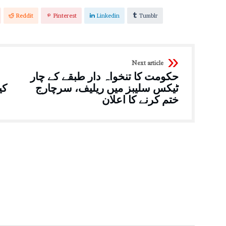
Reddit
Pinterest
Linkedin
Tumblr
Next article
حکومت کا تنخواہ دار طبقے کے چار
ٹیکس سلیبز میں ریلیف، سرچارج
کی
ختم کرنے کا اعلان