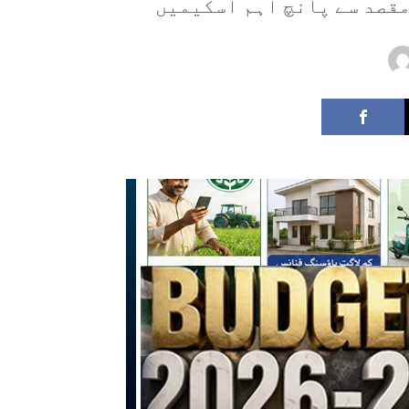
مقصد سے پانچ اہم اسکیمیں