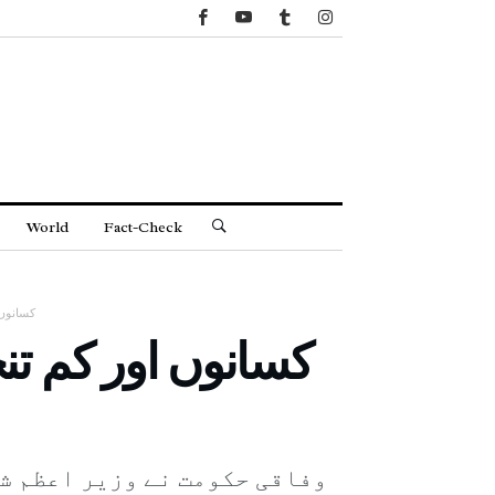
World
Fact-Check
کسانوں اور
وفاقی حکومت نے وزیر اعظم ش