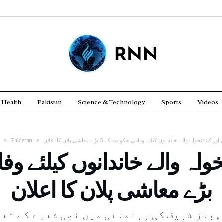
Health
Pakistan
Science & Technology
Sports
Videos
 کم تنخواہ والے خاندانوں کیلئے وفاقی حکومت کے 5 بڑے معاشی پلان کا اعلان
Pakistan
بڑے معاشی پلان کا اعلان
ہباز شریف کی رہنمائی میں نجی شعبے کے تعا