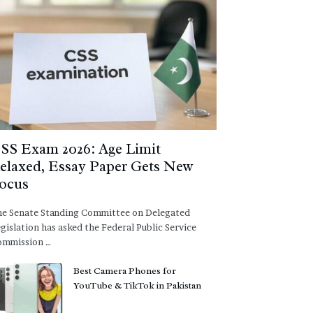
SS Exam 2026: Age Limit
elaxed, Essay Paper Gets New
ocus
e Senate Standing Committee on Delegated
gislation has asked the Federal Public Service
ommission …
Best Camera Phones for
YouTube & TikTok in Pakistan